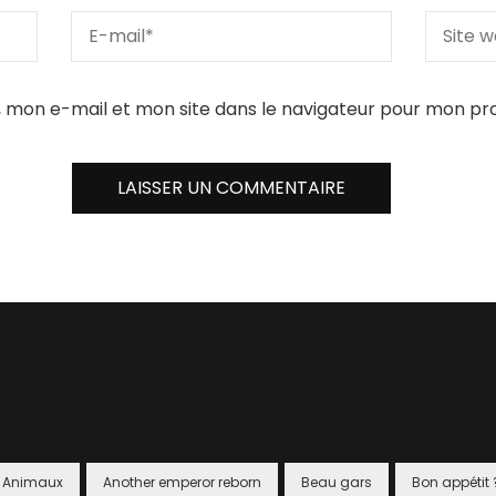
 mon e-mail et mon site dans le navigateur pour mon p
Animaux
Another emperor reborn
Beau gars
Bon appétit 