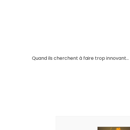
Quand ils cherchent à faire trop innovant…
Navigation
d'article