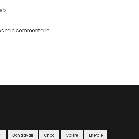
rochain commentaire.
?
Bon travail
Choc
Colère
Energie