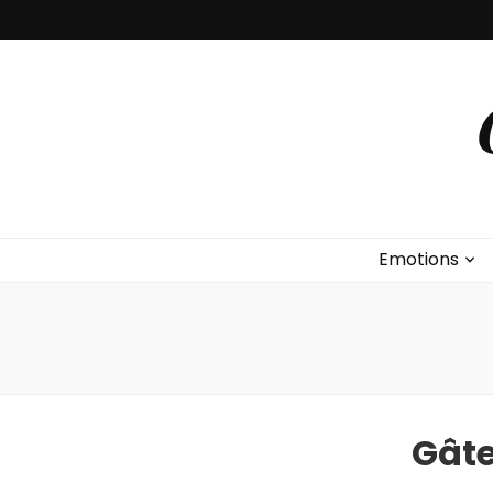
Emotions
Gât