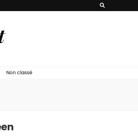
t
Non classé
een