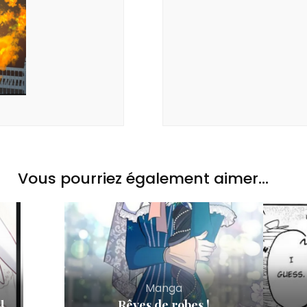
Vous pourriez également aimer...
Manga
u
Rêves de robes !