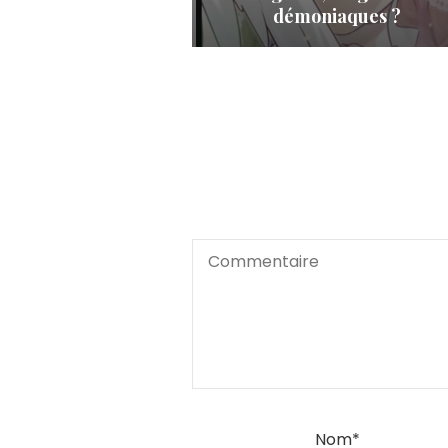
démoniaques ?
Nom
*