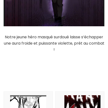
Notre jeune héro masqué surdoué laisse s’échapper
une aura froide et puissante violette, prêt au combat
!
Navigation
d'article